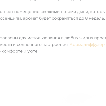
лняет помещение свежими нотами дыни, которые
сенциям, аромат будет сохраняться до 8 недель,
опасны для использования в любых жилых прост
жести и солнечного настроения.
Аромадиффузер
о комфорте и уюте.