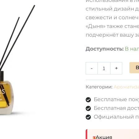
стильный дизайн д
свежести и солнеч
«Дыня» также стан
подчеркнёт вашу з
Доступность:
В на
В
-
+
Категории:
Ароматиз
Бесплатные пок
Бесплатная дост
Официальный п
Акция