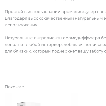
Простой в использовании аромадиффузер напо
Благодаря высококачественным натуральным эс
использования.
Натуральные ингредиенты аромадиффузера без
дополнит любой интерьер, добавляя нотки све
для близких, который подчеркнёт вашу заботу 
Похожие