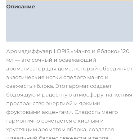
Описание
Детали
Отзывы (0)
Аромадиффузер LORIS «Манго и Яблоко» 120
мл — это сочный и освежающий
ароматизатор для дома, который объединяет
экзотические нотки спелого манго и
свежесть яблока. Этот аромат создаёт
бодрящую и радостную атмосферу, наполняя
пространство энергией и яркими
фруктовыми акцентами. Сладость манго
гармонично сочетается с кислым и
хрустящим ароматом яблока, создавая
идеальный баланс свежести и тепла.