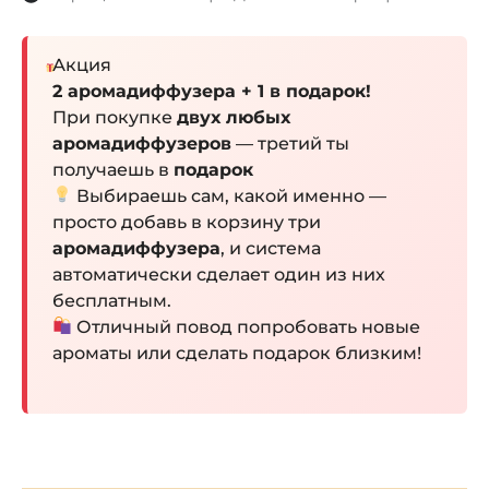
Акция
2 аромадиффузера + 1 в подарок!
При покупке
двух любых
аромадиффузеров
— третий ты
получаешь в
подарок
Выбираешь сам, какой именно —
просто добавь в корзину три
аромадиффузера
, и система
автоматически сделает один из них
бесплатным.
Отличный повод попробовать новые
ароматы или сделать подарок близким!