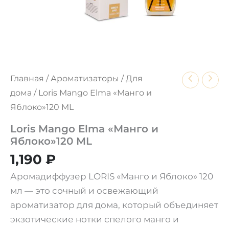
Главная
/
Ароматизаторы
/
Для
дома
/ Loris Mango Elma «Манго и
Яблоко»120 ML
Loris Mango Elma «Манго и
Яблоко»120 ML
1,190
₽
Аромадиффузер LORIS «Манго и Яблоко» 120
мл — это сочный и освежающий
ароматизатор для дома, который объединяет
экзотические нотки спелого манго и