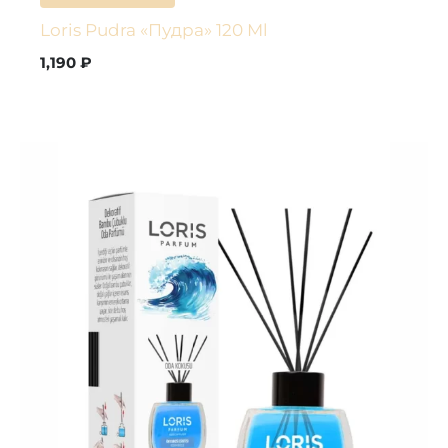
Loris Pudra «Пудра» 120 Ml
1,190
₽