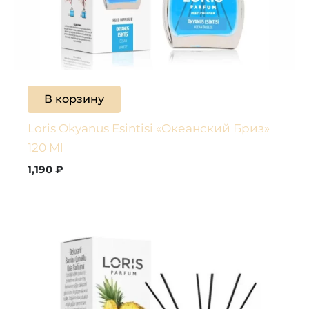
В корзину
Loris Okyanus Esintisi «Океанский Бриз»
120 Ml
1,190
₽