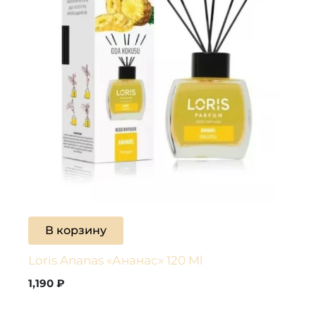
В корзину
Loris Ananas «Ананас» 120 Ml
1,190
₽