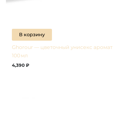
В корзину
Ghorour — цветочный унисекс аромат
100 мл
4,390
₽