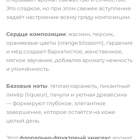
Это сладкое, но при этом свежее вступление
задаёт настроение всему гряду композиции.
Сердце композиции
: жасмин, персик,
оранжевые цветы (orange blossom), гардения
и мёд создают бархатистое, женственное,
мягкое звучание, добавляя аромату нежность
и утончённость.
Базовые ноты
: тёплая карамель, пикантный
ликёр (liqueur), пачули и уютная древесина
— формируют глубокое, элегантное
завершение, которое остаётся на коже
целый день.
Этот
флорально-фруктовый унисекс
аромат