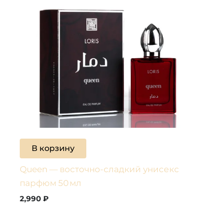
В корзину
Queen — восточно-сладкий унисекс
парфюм 50 мл
2,990
₽