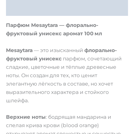
Отзывы (0)
Парфюм Mesaytara — флорально-
фруктовый унисекс аромат 100 мл
Mesaytara
— это изысканный
флорально-
фруктовый унисекс
парфюм, сочетающий
сладкие, цветочные и тёплые древесные
ноты. Он создан для тех, кто ценит
элегантную лёгкость в составе, но хочет
выразительного характера и стойкого
шлейфа.
Верхние ноты
: бодрящая мандарина и
спелая крива крови (blood orange)
открывают аромат свежестью и сочностью.