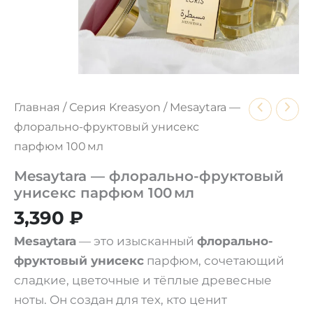
Главная
/
Серия Kreasyon
/ Mesaytara —
флорально-фруктовый унисекс
парфюм 100 мл
Mesaytara — флорально-фруктовый
унисекс парфюм 100 мл
3,390
₽
Mesaytara
— это изысканный
флорально-
фруктовый унисекс
парфюм, сочетающий
сладкие, цветочные и тёплые древесные
ноты. Он создан для тех, кто ценит