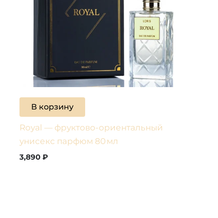
В корзину
Royal — фруктово-ориентальный
унисекс парфюм 80 мл
3,890
₽