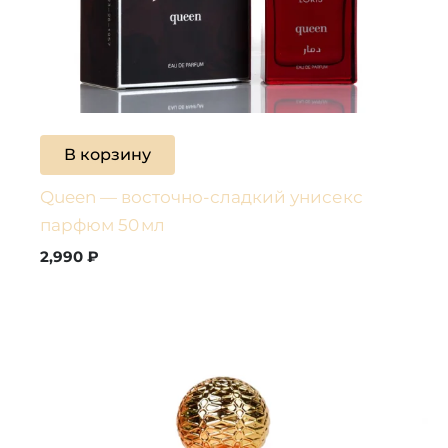
В корзину
Queen — восточно-сладкий унисекс
парфюм 50 мл
2,990
₽