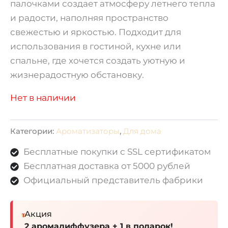
палочками создает атмосферу летнего тепла
и радости, наполняя пространство
свежестью и яркостью. Подходит для
использования в гостиной, кухне или
спальне, где хочется создать уютную и
жизнерадостную обстановку.
Нет в наличии
Категории:
Ароматизаторы
,
Для дома
Бесплатные покупки с SSL сертификатом
Бесплатная доставка от 5000 рублей
Официальный представитель фабрики
Акция
2 аромадиффузера + 1 в подарок!