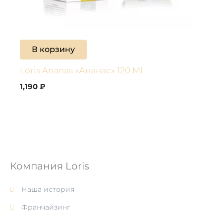
В корзину
Loris Ananas «Ананас» 120 Ml
1,190
₽
Компания Loris
Наша история
Франчайзинг