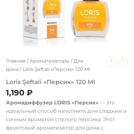
Главная
/
Ароматизаторы
/
Для
дома
/ Loris Şeftali «Персик» 120 Ml
Loris Şeftali «Персик» 120 Ml
1,190
₽
Аромадиффузер LORIS «Персик»
— это
идеальный способ наполнить дом сладким и
сочным ароматом спелого персика. Этот
фруктовый ароматизатор для дома с