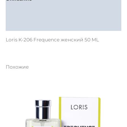
Детали
Отзывы (0)
Loris K-206 Frequence женский 50 ML
Похожие