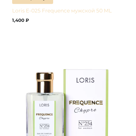
Loris E-025 Frequence мужской 50 ML
1,400
₽