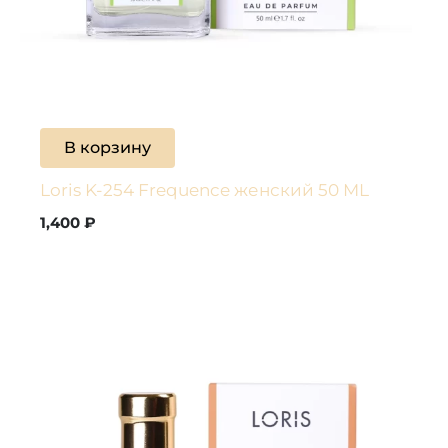
В корзину
Loris K-254 Frequence женский 50 ML
1,400
₽