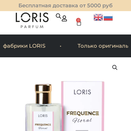
Перейти
Бесплатная доставка от 5000 руб
к
содержимому
0
Cart
фабрики LORIS
Только оригинальны