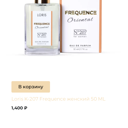
В корзину
Loris K-207 Frequence женский 50 ML
1,400
₽