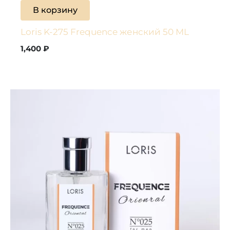
В корзину
Loris K-275 Frequence женский 50 ML
1,400
₽