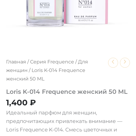
Главная
/
Серия Frequence
/
Для
женщин
/ Loris K-014 Frequence
женский 50 ML
Loris K-014 Frequence женский 50 ML
1,400
₽
Идеальный парфюм для женщин,
предпочитающих привлекать внимание —
Loris Frequence K-014. Смесь цветочных и