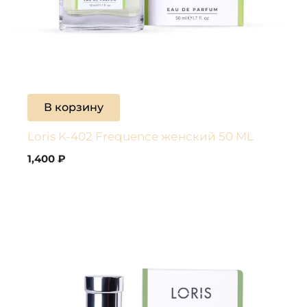
В корзину
Loris K-402 Frequence женский 50 ML
1,400
₽