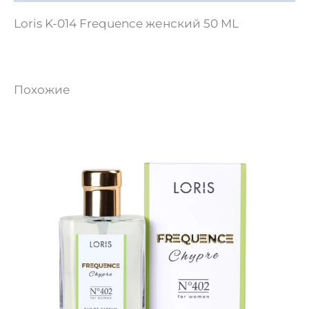
Loris K-014 Frequence женский 50 ML
Похожие