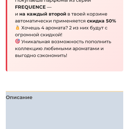
Покупаешь парфюмы из серии
FREQUENCE
—
и
на каждый второй
в твоей корзине
автоматически применяется
скидка 50%
Хочешь 4 аромата? 2 из них будут с
огромной скидкой!
Уникальная возможность пополнить
коллекцию любимыми ароматами и
выгодно сэкономить!
Описание
Детали
Отзывы (0)