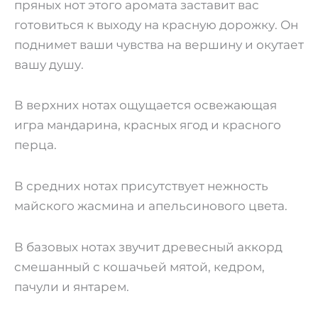
пряных нот этого аромата заставит вас
готовиться к выходу на красную дорожку. Он
поднимет ваши чувства на вершину и окутает
вашу душу.
В верхних нотах ощущается освежающая
игра мандарина, красных ягод и красного
перца.
В средних нотах присутствует нежность
майского жасмина и апельсинового цвета.
В базовых нотах звучит древесный аккорд
смешанный с кошачьей мятой, кедром,
пачули и янтарем.