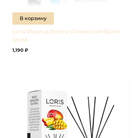
В корзину
Loris Okyanus Esintisi «Океанский Бриз»
120 Ml
1,190
₽