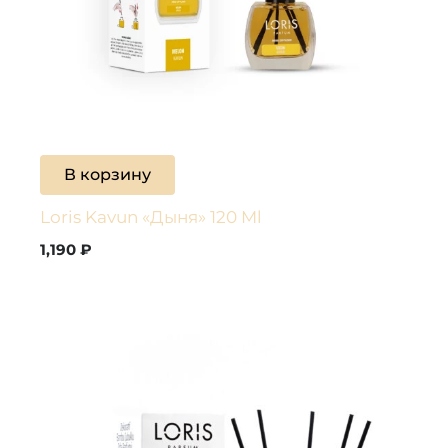
В корзину
Loris Kavun «Дыня» 120 Ml
1,190
₽