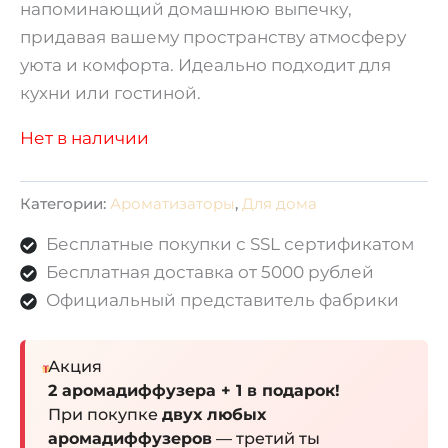
напоминающий домашнюю выпечку,
придавая вашему пространству атмосферу
уюта и комфорта. Идеально подходит для
кухни или гостиной.
Нет в наличии
Категории:
Ароматизаторы
,
Для дома
Бесплатные покупки с SSL сертификатом
Бесплатная доставка от 5000 рублей
Официальный представитель фабрики
Акция
2 аромадиффузера + 1 в подарок!
При покупке
двух любых
аромадиффузеров
— третий ты