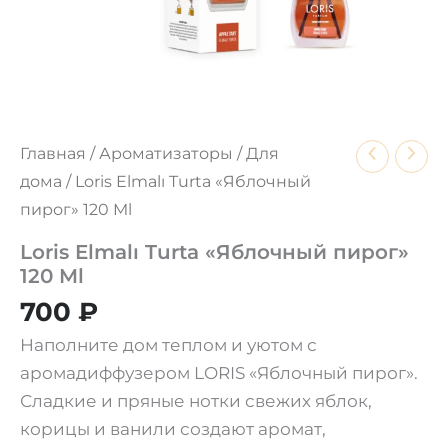
Главная
/
Ароматизаторы
/
Для
дома
/ Loris Elmalı Turta «Яблочный
пирог» 120 Ml
Loris Elmalı Turta «Яблочный пирог»
120 Ml
700
₽
Наполните дом теплом и уютом с
аромадиффузером LORIS «Яблочный пирог».
Сладкие и пряные нотки свежих яблок,
корицы и ванили создают аромат,