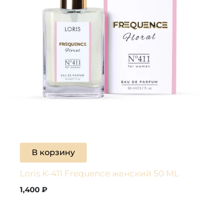
В корзину
Loris K-411 Frequence женский 50 ML
1,400
₽