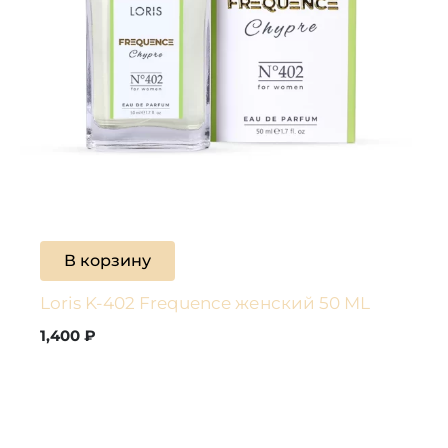
В корзину
Loris K-402 Frequence женский 50 ML
1,400
₽