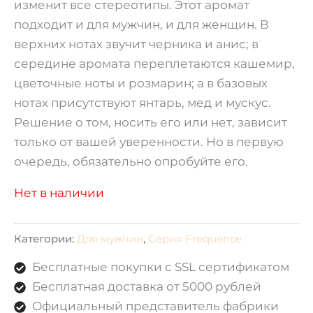
изменит все стереотипы. Этот аромат
подходит и для мужчин, и для женщин. В
верхних нотах звучит черника и анис; в
середине аромата переплетаются кашемир,
цветочные ноты и розмарин; а в базовых
нотах присутствуют янтарь, мед и мускус.
Решение о том, носить его или нет, зависит
только от вашей уверенности. Но в первую
очередь, обязательно опробуйте его.
Нет в наличии
Категории:
Для мужчин
,
Серия Frequence
Бесплатные покупки с SSL сертификатом
Бесплатная доставка от 5000 рублей
Официальный представитель фабрики