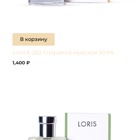
В корзину
Loris E-202 Frequence мужской 50 ML
1,400
₽