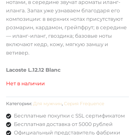
нотами, в середине звучат ароматы иланг-
иланга. Запах уже узнаваем благодаря его
композиции: в верхних нотах присутствуют
розмарин, кардамон, грейпфрут; в середине
— иланг-иланг, гвоздика; базовые ноты
включают кедр, кожу, мягкую замшу и
ветивер.
Lacoste L.12.12 Blanc
Нет в наличии
Категории:
Для мужчин
,
Серия Frequence
Бесплатные покупки с SSL сертификатом
Бесплатная доставка от 5000 рублей
Официальный представитель фабрики