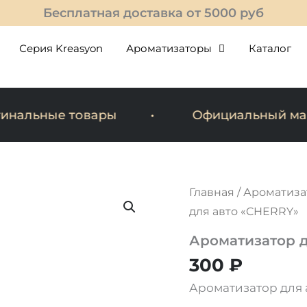
Бесплатная доставка от 5000 руб
Серия Kreasyon
Ароматизаторы
Каталог
нальные товары
Официальный мага
Главная
/
Ароматиза
для авто «CHERRY»
Ароматизатор д
300
₽
Ароматизатор для 