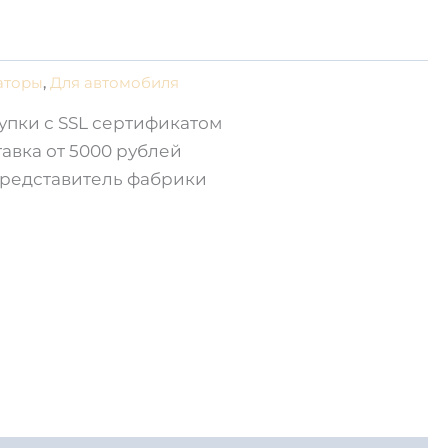
аторы
,
Для автомобиля
упки с SSL сертификатом
авка от 5000 рублей
редставитель фабрики