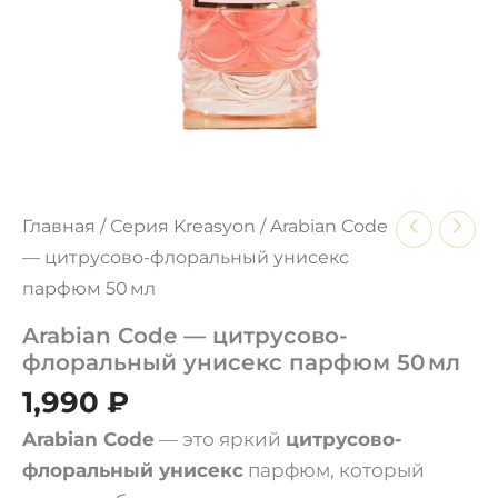
Главная
/
Серия Kreasyon
/ Arabian Code
— цитрусово-флоральный унисекс
парфюм 50 мл
Arabian Code — цитрусово-
флоральный унисекс парфюм 50 мл
1,990
₽
Arabian Code
— это яркий
цитрусово-
флоральный унисекс
парфюм, который