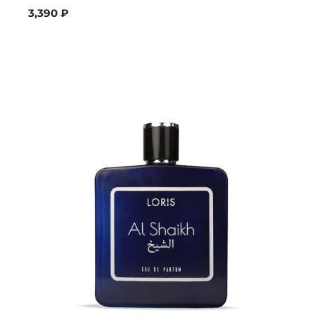
3,390
₽