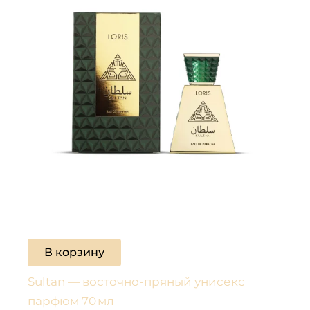
В корзину
Sultan — восточно-пряный унисекс
парфюм 70 мл