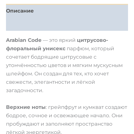
Описание
Отзывы (0)
Arabian Code
— это яркий
цитрусово-
флоральный унисекс
парфюм, который
сочетает бодрящие цитрусовые с
утончённостью цветов и мягким мускусным
шлейфом. Он создан для тех, кто хочет
свежести, элегантности и лёгкой
загадочности.
Верхние ноты
: грейпфрут и кумкват создают
бодрое, сочное и освежающее начало. Они
пробуждают и заполняют пространство
лёгкой энергетикой.