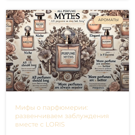
АРОМАТЫ
Мифы о парфюмерии:
развенчиваем заблуждения
вместе с LORIS