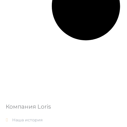
Компания Loris
Наша история