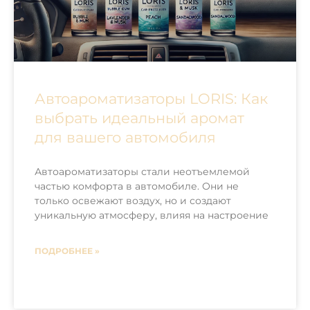
Автоароматизаторы LORIS: Как
выбрать идеальный аромат
для вашего автомобиля
Автоароматизаторы стали неотъемлемой
частью комфорта в автомобиле. Они не
только освежают воздух, но и создают
уникальную атмосферу, влияя на настроение
ПОДРОБНЕЕ »