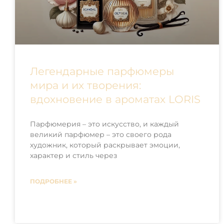
Легендарные парфюмеры
мира и их творения:
вдохновение в ароматах LORIS
Парфюмерия – это искусство, и каждый
великий парфюмер – это своего рода
художник, который раскрывает эмоции,
характер и стиль через
ПОДРОБНЕЕ »