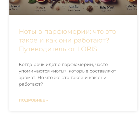
Ноты в парфюмерии: что это
такое и как они работают?
Путеводитель от LORIS
Когда речь идет о парфюмерии, часто
упоминаются «ноты», которые составляют
аромат. Но что же это такое и как они
работают?
ПОДРОБНЕЕ »