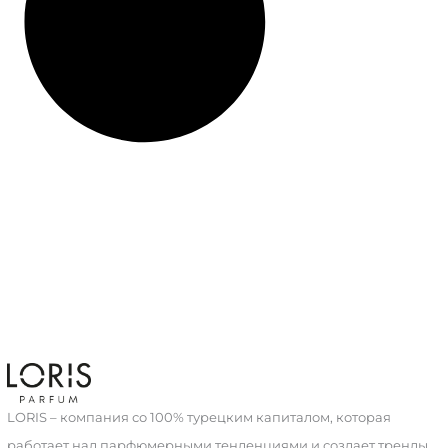
LORIS – компания со 100% турецким капиталом, которая
работает над парфюмерными тенденциями и создает тренды